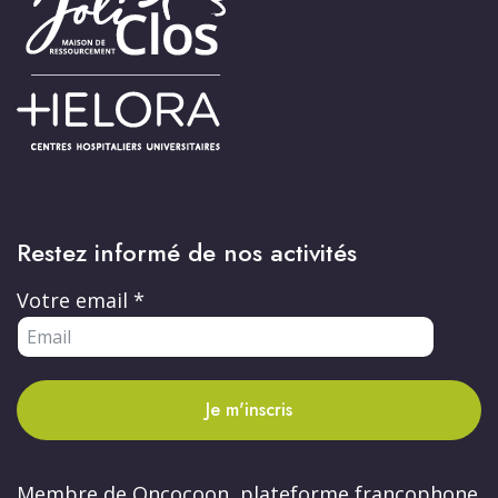
Restez informé de nos activités
Votre email
*
Je m'inscris
Membre de Oncocoon, plateforme francophone