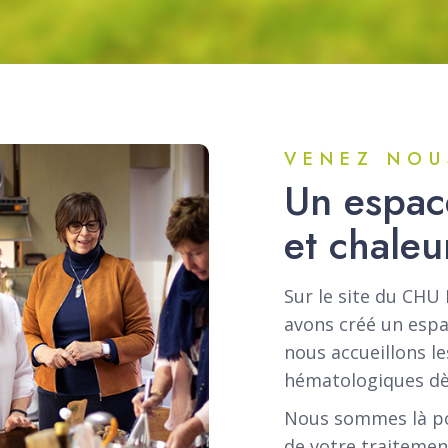
VENEZ NOU
Un espace
et chaleu
Sur le site du CHU 
avons créé un espa
nous accueillons l
hématologiques dès
Nous sommes là po
de votre traitement