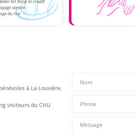
bénévoles à La Louvière,
ing visiteurs du CHU