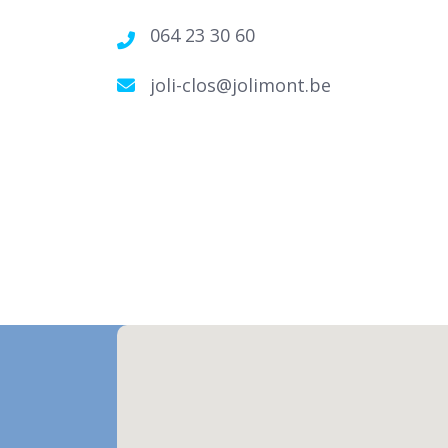
064 23 30 60
joli-clos@jolimont.be