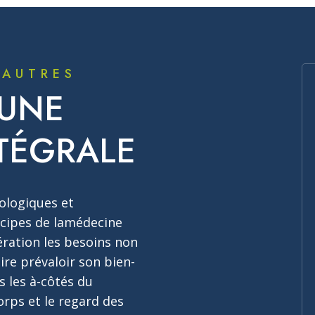
 AUTRES
 UNE
TÉGRALE
ologiques et
ncipes de lamédecine
ération les besoins non
ire prévaloir son bien-
s les à-côtés du
orps et le regard des